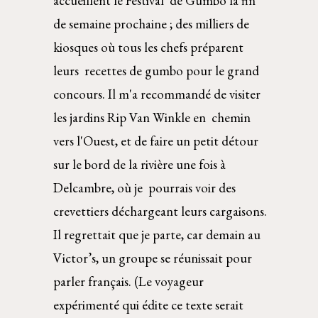
accueillent le Festival  de Gumbo la fin 
de semaine prochaine ; des milliers de 
kiosques où tous les chefs préparent 
leurs  recettes de gumbo pour le grand 
concours. Il m'a recommandé de visiter 
les jardins Rip Van Winkle en  chemin 
vers l'Ouest, et de faire un petit détour 
sur le bord de la rivière une fois à 
Delcambre, où je  pourrais voir des 
crevettiers déchargeant leurs cargaisons. 
Il regrettait que je parte, car demain au  
Victor’s, un groupe se réunissait pour 
parler français. (Le voyageur 
expérimenté qui édite ce texte serait  