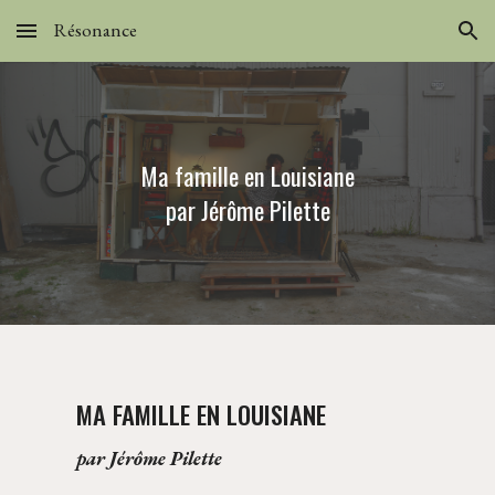
Résonance
Skip to main content
Skip to navigation
Ma famille en Louisiane
par Jérôme Pilette
MA FAMILLE EN LOUISIANE
par Jérôme Pilette 