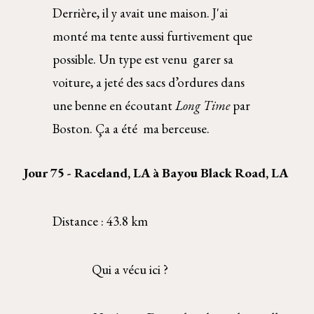
Derrière, il y avait une maison. J'ai 
monté ma tente aussi furtivement que 
possible. Un type est venu  garer sa 
voiture, a jeté des sacs d’ordures dans 
une benne en écoutant 
Long Time 
par 
Boston. Ça a été  ma berceuse. 
Jour 75 - Raceland, LA à Bayou Black Road, LA 
Distance : 43.8 km 
  Qui a vécu ici ?