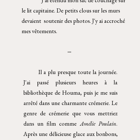
J'ai étendu mon sac de couchage sur 
le lit capitaine. De petits clous sur les murs 
devaient  soutenir des photos. J'y ai accroché 
mes vêtements.  
... 
Il a plu presque toute la journée.
J'ai passé plusieurs heures à la
bibliothèque de Houma, puis je me suis
arrêté dans une charmante crémerie. Le
genre de crémerie que vous mettriez
dans un film comme
Amélie Poulain
.
Après une délicieuse glace aux bonbons,