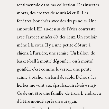
sentimentale dans ma collection. Des insectes 
morts, des crottes de souris ici et là. Les 
fenêtres  bouchées avec des draps noirs. Une 
ampoule LED au-dessus de l'évier contraste 
avec l'aspect années 60  des lieux. Un couloir 
mène à la cour. Il y a une petite clôture à 
chiens. à l'arrière, une remise. Un ballon  de 
basket-ball à moitié dégonflé... ou à moitié 
gonflé... c'est comme le verre... une petite 
canne à pêche,  un baril de sable. Dehors, les 
herbes me vont aux épaules...un 
chicken coup
. 
Ce devait être une famille  de trois. L'endroit a 
dû être inondé après un ouragan. 