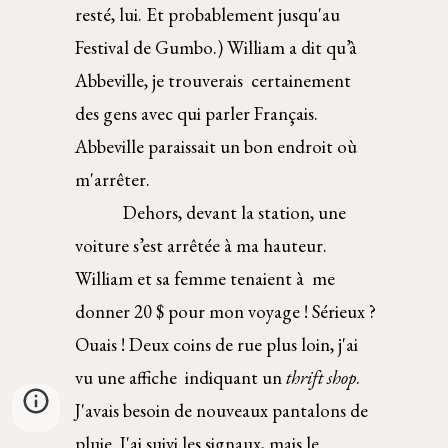
resté, lui. Et probablement jusqu'au 
Festival de Gumbo.) William a dit qu’à 
Abbeville, je trouverais  certainement 
des gens avec qui parler Français. 
Abbeville paraissait un bon endroit où 
m'arrêter. 
    Dehors, devant la station, une 
voiture s’est arrêtée à ma hauteur. 
William et sa femme tenaient à  me 
donner 20 $ pour mon voyage ! Sérieux ? 
Ouais ! Deux coins de rue plus loin, j'ai 
vu une affiche  indiquant un 
thrift shop
. 
J'avais besoin de nouveaux pantalons de 
pluie. J'ai suivi les signaux, mais le  